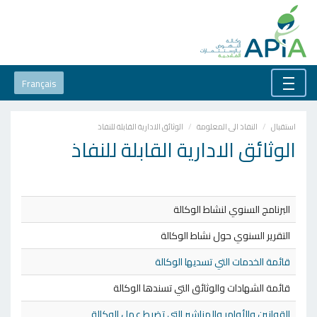
Français
استقبال
النفاذ الى المعلومة
الوثائق الادارية القابلة للنفاذ
الوثائق الادارية القابلة للنفاذ
البرنامج السنوي لنشاط الوكالة
التقرير السنوي حول نشاط الوكالة
قائمة الخدمات التي تسديها الوكالة
قائمة الشهادات والوثائق التي تسندها الوكالة
القوانين والأوامر والمناشير التي تضبط عمل الوكالة