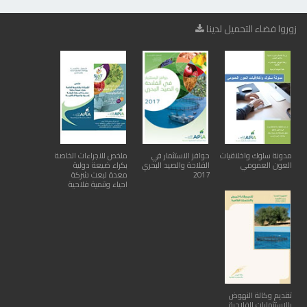
زوروا فضاء التحميل لدينا
مدونة سلوك واخلاقيات
حوافز الاستثمار في
ملخص للاجراءات الخاصة
العون العمومي
الفلاحة والصيد البحري
بكراء ضيعة دولية
2017
معدة لبعث شركة
احياء وتنمية فلاحية
تقديم وكالة النهوض
بالاستثمارات الفلاحية