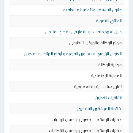
قانون الاستثمار والأوامر المرتبطة به
الوثائق التنموية
دليل تعهد ملفات الإستثمار في القطاع الفلاحي
مهام الوكالة والهيكل التنظيمي
العنوان الرئيسي و العناوين الفرعية و أرقام الهاتف و الفاكس
ميزانية الوكالة
الموازنة الإجتماعية
تقارير هيئات الرقابة العمومية
اتفاقيات التعاون
قائمة المرافقين الفلاحيين
عمليات الإستثمار المصرح بها حسب الولايات
عمليات الإستثمار المصرح بها حسب القطاعات