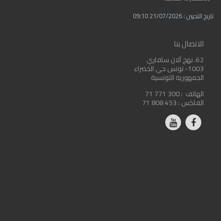
تاريخ التحيين : 21/07/2026 09:10
الاتصال بنا
62، نهج آلان سافاري
1003- تونس حي الخضراء
الجمهورية التونسية
الهاتف :
71 771 300
الفاكس :
71 808 453