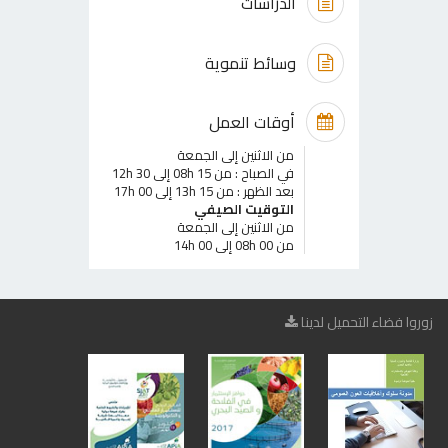
الدراسات
وسائط تنموية
أوقات العمل
من الاثنين إلى الجمعة
في الصباح : من 08h 15 إلى 12h 30
بعد الظهر : من 13h 15 إلى 17h 00
التوقيت الصيفي
من الاثنين إلى الجمعة
من 08h 00 إلى 14h 00
زوروا فضاء التحميل لدينا