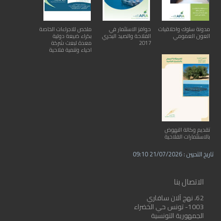
مدونة سلوك واخلاقيات
حوافز الاستثمار في
ملخص للاجراءات الخاصة
العون العمومي
الفلاحة والصيد البحري
بكراء ضيعة دولية
2017
معدة لبعث شركة
احياء وتنمية فلاحية
تقديم وكالة النهوض
بالاستثمارات الفلاحية
تاريخ التحيين : 21/07/2026 09:10
الاتصال بنا
62، نهج آلان سافاري
1003- تونس حي الخضراء
الجمهورية التونسية