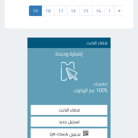
19
18
17
16
15
14
فضاء الباعث
إضبارة وحيدة
تصريحك
100% عبر الإنترنت
فضاء الباعث
تسجيل جديد
تحميل QR-Check