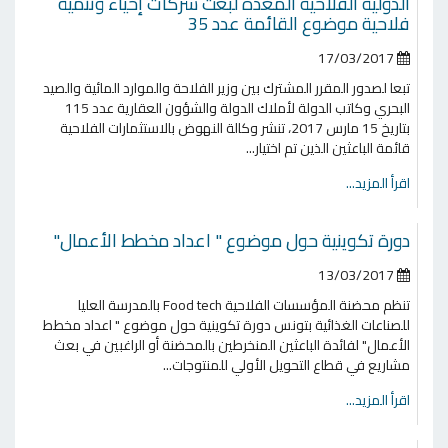
الدولية الفلاحية المعدة لبعث شركات إحياء وتنمية
فلاحية موضوع القائمة عدد 35
17/03/2017
تبعا لصدور المقرر المشترك بين وزير الفلاحة والموارد المائية والصيد
البحري وكاتب الدولة لأملاك الدولة والشؤون العقارية عدد 115
بتاريخ 15 مارس 2017، تنشر وكالة النهوض بالاستثمارات الفلاحية
قائمة الباعثين الذين تم اختيار...
اقرأ المزيد...
دورة تكوينية حول موضوع " اعداد مخطط الأعمال"
13/03/2017
تنظم محضنة المؤسسات الفلاحية Food tech بالمدرسة العليا
للصناعات الغذائية بتونس دورة تكوينية حول موضوع " اعداد مخطط
الأعمال" لفائدة الباعثين المنخرطين بالمحضنة أو الراغبين في بعث
مشاريع في قطاع التحويل الأولي للمنتوجات...
اقرأ المزيد...