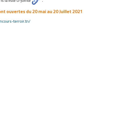
 la liste ci-jointe
.
ont ouvertes du 20 mai au 20 Juillet 2021
cours-terroir.tn/