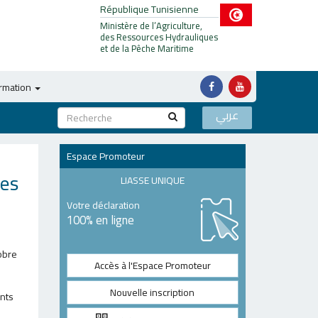
République Tunisienne
Ministère de l’Agriculture,
des Ressources Hydrauliques
et de la Pêche Maritime
ormation
عربي
Espace Promoteur
des
LIASSE UNIQUE
Votre déclaration
100% en ligne
tobre
Accès à l'Espace Promoteur
Nouvelle inscription
ints