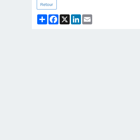
Retour
Partager
Facebook
X
LinkedIn
Email