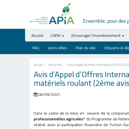
Ensemble, pour des 
Accueil
L'APIA
Encourager l'investissement
FAQ
Liens utiles
Plan du site
Citoyens & Al
Accueil
Actualités
Avis d’Appel d’Offres International N°03/2021 
Avis d’Appel d’Offres Intern
matériels roulant (2ème avis
06/09/2021
Dans le cadre de la mise en oeuvre de la composa
professionnelles agricoles"
du Programme de Relance 
réalisé aves la participation financière de l'Union