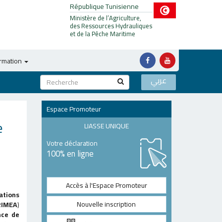
République Tunisienne
Ministère de l’Agriculture,
des Ressources Hydrauliques
et de la Pêche Maritime
ormation
عربي
Espace Promoteur
e
LIASSE UNIQUE
Votre déclaration
100% en ligne
Accès à l'Espace Promoteur
ations
Nouvelle inscription
RIMEA
)
ce de