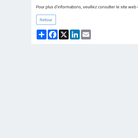
Pour plus d’informations, veuillez consulter le site web
Retour
Partager
Facebook
X
LinkedIn
Email