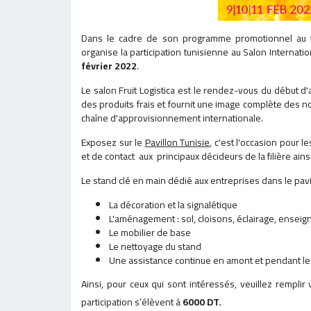
Dans le cadre de son programme promotionnel au t
organise la participation tunisienne au Salon Internati
février 2022
.
Le salon Fruit Logistica est le rendez-vous du début d
des produits frais et fournit une image complète des no
chaîne d'approvisionnement internationale.
Exposez sur le
Pavillon Tunisie
, c'est l'occasion pour
et de contact aux principaux décideurs de la filière ainsi 
Le stand clé en main dédié aux entreprises dans le pav
La décoration et la signalétique
L'aménagement : sol, cloisons, éclairage, enseig
Le mobilier de base
Le nettoyage du stand
Une assistance continue en amont et pendant le
Ainsi, pour ceux qui sont intéressés, veuillez remplir
participation s’élèvent à
6000 DT.