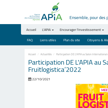
Ensemble, pour des 
Accueil
L'APIA
Encourager l'investissement
FAQ
Liens utiles
Plan du site
Citoyens & Al
Accueil
Actualités
Participation DE L'APIA au Salon International 
Participation DE L'APIA au S
Fruitlogistica’2022
22/10/2021