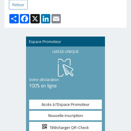
Retour
Partager
Facebook
X
LinkedIn
Email
Espace Promoteur
LIASSE UNIQUE
Votre déclaration
100% en ligne
Accès à l'Espace Promoteur
Nouvelle inscription
Télécharger QR-Check