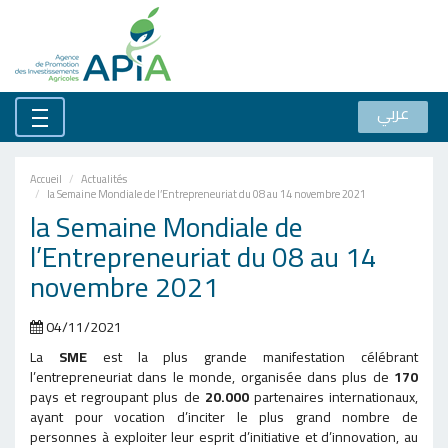
عربي
Accueil
Actualités
la Semaine Mondiale de l’Entrepreneuriat du 08 au 14 novembre 2021
la Semaine Mondiale de
l’Entrepreneuriat du 08 au 14
novembre 2021
04/11/2021
La
SME
est la plus grande manifestation célébrant
l’entrepreneuriat dans le monde, organisée dans plus de
170
pays et regroupant plus de
20.000
partenaires internationaux,
ayant pour vocation d’inciter le plus grand nombre de
personnes à exploiter leur esprit d’initiative et d’innovation, au