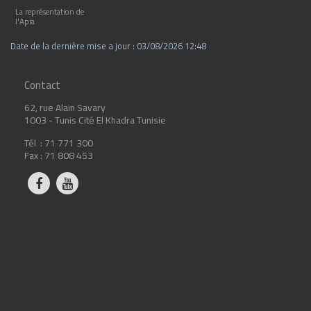
La représentation de
l'Apia
Date de la dernière mise a jour : 03/08/2026 12:48
Contact
62, rue Alain Savary
1003 - Tunis Cité El Khadra Tunisie
Tél : 71 771 300
Fax : 71 808 453