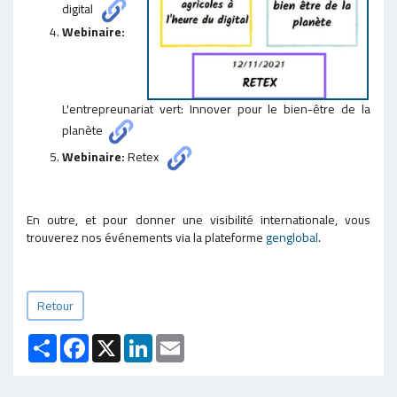
digital
Webinaire:
L'entrepreunariat vert: Innover pour le bien-être de la
planète
Webinaire:
Retex
En outre, et pour donner une visibilité internationale, vous
trouverez nos événements via la plateforme
genglobal
.
Retour
Partager
Facebook
X
LinkedIn
Email