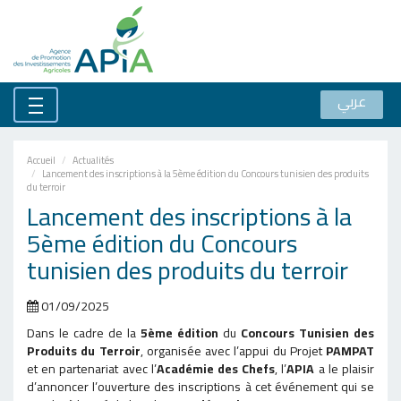
عربي
Accueil
Actualités
Lancement des inscriptions à la 5ème édition du Concours tunisien des produits
du terroir
Lancement des inscriptions à la
5ème édition du Concours
tunisien des produits du terroir
01/09/2025
Dans le cadre de la
5ème édition
du
Concours Tunisien des
Produits du Terroir
, organisée avec l’appui du Projet
PAMPAT
et en partenariat avec l’
Académie des Chefs
, l’
APIA
a le plaisir
d’annoncer l’ouverture des inscriptions à cet événement qui se