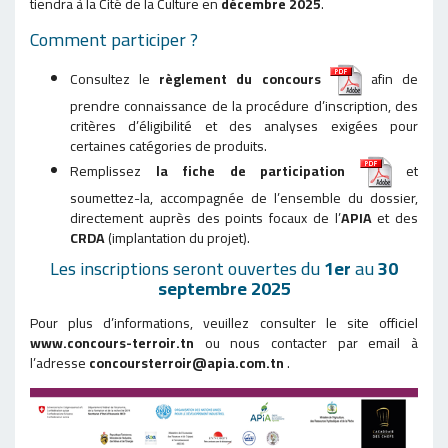
tiendra à la Cité de la Culture en
décembre 2025
.
Comment participer ?
Consultez le
règlement du concours
afin de
prendre connaissance de la procédure d’inscription, des
critères d’éligibilité et des analyses exigées pour
certaines catégories de produits.
Remplissez
la
fiche de participation
et
soumettez-la, accompagnée de l’ensemble du dossier,
directement auprès des points focaux de l’
APIA
et des
CRDA
(implantation du projet).
Les inscriptions seront ouvertes du
1er
au
30
septembre 2025
Pour plus d’informations, veuillez consulter le site officiel
www.concours-terroir.tn
ou nous contacter par email à
l’adresse
concoursterroir@apia.com.tn
.