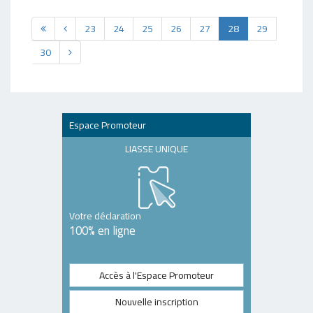
23
24
25
26
27
28
29
30
Espace Promoteur
LIASSE UNIQUE
Votre déclaration
100% en ligne
Accès à l'Espace Promoteur
Nouvelle inscription