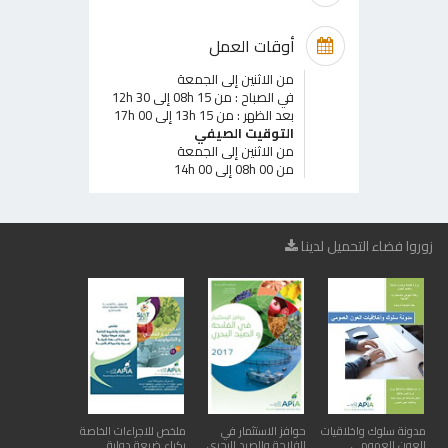
أوقات العمل
من الاثنين إلى الجمعة
في الصباح : من 08h 15 إلى 12h 30
بعد الظهر : من 13h 15 إلى 17h 00
التوقيت الصيفي
من الاثنين إلى الجمعة
من 08h 00 إلى 14h 00
زوروا فضاء التحميل لدينا
مدونة سلوك واخلاقيات
حوافز الاستثمار في
ملخص للاجراءات الخاصة
العون العمومي
الفلاحة والصيد البحري
بكراء ضيعة دولية