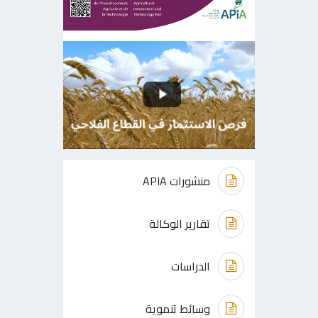
منشورات APIA
تقارير الوكالة
الدراسات
وسائط تنموية