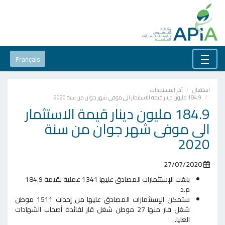
Français
استقبال
آخر المستجدات
184.9 مليون دينار قيمة الاستثمار الى موفى شهر جوان من سنة 2020
184.9 مليون دينار قيمة الاستثمار
الى موفى شهر جوان من سنة
2020
27/07/2020
بلغت الإستثمارات المصادق عليها 1341 عملية بقيمة 184.9
م.د
ستمكن الإستثمارات المصادق عليها من إحداث 1511 موطن
شغل قار منها 27 موطن شغل قار لفائدة أصحاب الشهادات
العليا.