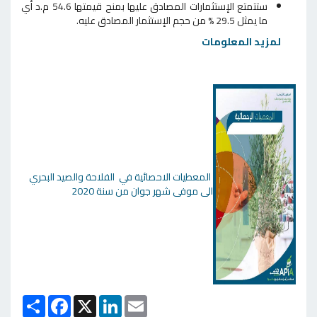
ستتمتع الإستثمارات المصادق عليها بمنح قيمتها 54.6 م.د أي
ما يمثل 29.5 % من حجم الإستثمار المصادق عليه.
لمزيد المعلومات
المعطيات الاحصائية في الفلاحة والصيد البحري
الى موفى شهر جوان من سنة 2020
Email
X
LinkedIn
انشر
Facebook