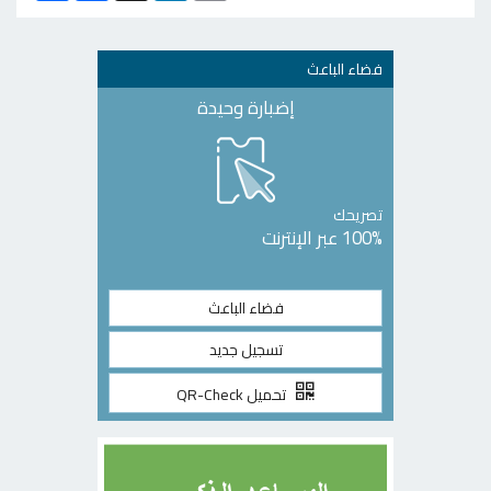
فضاء الباعث
إضبارة وحيدة
تصريحك
100% عبر الإنترنت
فضاء الباعث
تسجيل جديد
تحميل QR-Check