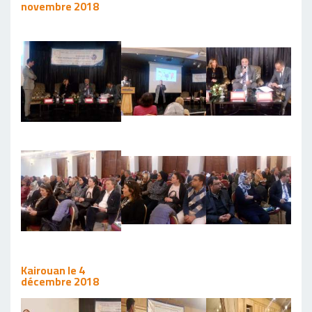
novembre 2018
Kairouan le 4
décembre 2018