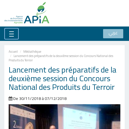
عربي
Accueil
Médiathèque
Lancement des préparatifs de la deuxième session du Concours National des
Produits du Terroir
Lancement des préparatifs de la
deuxième session du Concours
National des Produits du Terroir
De 30/11/2018 à 07/12/2018