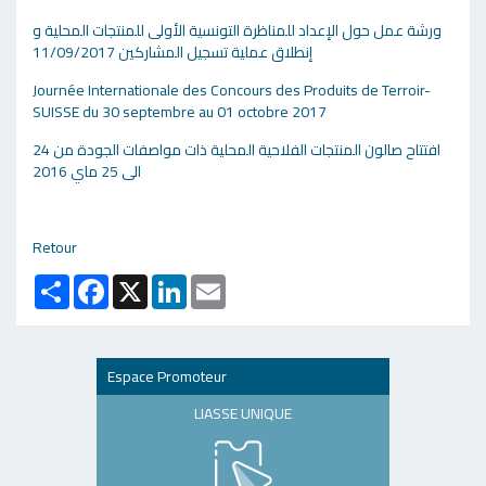
ورشة عمل حول الإعداد للمناظرة التونسية الأولى للمنتجات المحلية و
إنطلاق عملية تسجيل المشاركين 11/09/2017
Journée Internationale des Concours des Produits de Terroir-
SUISSE du 30 septembre au 01 octobre 2017
افتتاح صالون المنتجات الفلاحية المحلية ذات مواصفات الجودة من 24
الى 25 ماي 2016
Retour
Partager
Facebook
X
LinkedIn
Email
Espace Promoteur
LIASSE UNIQUE