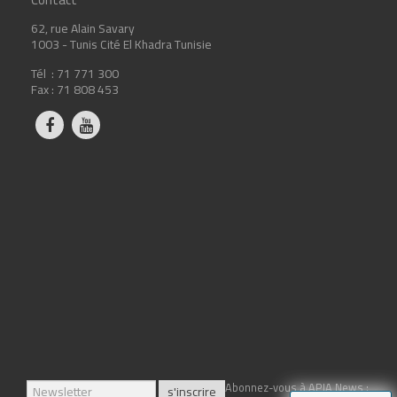
62, rue Alain Savary
1003 - Tunis Cité El Khadra Tunisie
Tél : 71 771 300
Fax : 71 808 453
Abonnez-vous à APIA News :