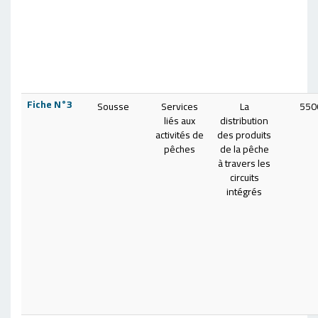
Fiche
N°3
Sousse
Services
La
550
liés aux
distribution
activités de
des produits
pêches
de la pêche
à travers les
circuits
intégrés