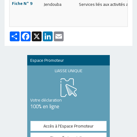
Fiche N° 9
Jendouba
Services liés aux activités agric
Partager
Facebook
X
LinkedIn
Email
Espace Promoteur
LIASSE UNIQUE
Votre déclaration
100% en ligne
Accès à l'Espace Promoteur