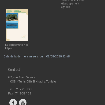
mise en valeur et de
développement
agricole
La représentation de
l'Apia
Date de la dernière mise a jour : 03/08/2026 12:48
Contact
62, rue Alain Savary
1003 - Tunis Cité El Khadra Tunisie
Tél : 71 771 300
Fax : 71 808 453