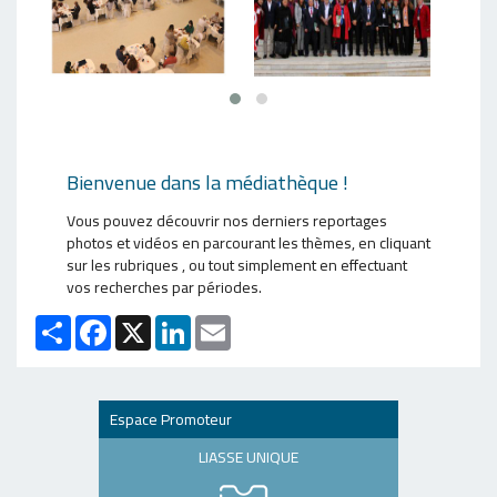
Bienvenue dans la médiathèque !
Vous pouvez découvrir nos derniers reportages
photos et vidéos en parcourant les thèmes, en cliquant
sur les rubriques , ou tout simplement en effectuant
vos recherches par périodes.
Partager
Facebook
X
LinkedIn
Email
Espace Promoteur
LIASSE UNIQUE