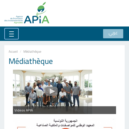
عربي
Accueil
Médiathèque
Médiathèque
Videos APIA