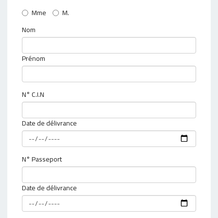
Mme
M.
Nom
Prénom
N° C.I.N
Date de délivrance
N° Passeport
Date de délivrance