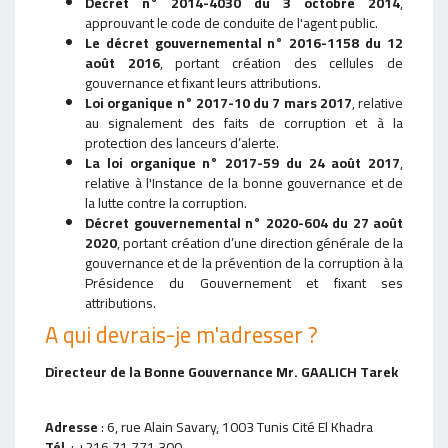
Décret n° 2014-4030 du 3 octobre 2014
,
approuvant le code de conduite de l'agent public.
Le décret gouvernemental n° 2016-1158 du 12
août 2016
, portant création des cellules de
gouvernance et fixant leurs attributions.
Loi organique n° 2017-10 du 7 mars 2017
, relative
au signalement des faits de corruption et à la
protection des lanceurs d’alerte.
La loi organique n° 2017-59 du 24 août 2017
,
relative à l'Instance de la bonne gouvernance et de
la lutte contre la corruption.
Décret gouvernemental n° 2020-604 du 27 août
2020
, portant création d’une direction générale de la
gouvernance et de la prévention de la corruption à la
Présidence du Gouvernement et fixant ses
attributions.
A qui devrais-je m'adresser ?
Directeur de la Bonne Gouvernance Mr. GAALICH Tarek
Adresse
: 6, rue Alain Savary, 1003 Tunis Cité El Khadra
Tél
: +216 71 771 300