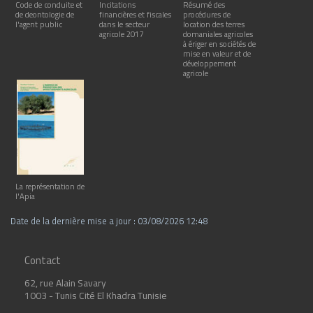
Code de conduite et
Incitations
Résumé des
de deontologie de
financières et fiscales
procédures de
l'agent public
dans le secteur
location des terres
agricole 2017
domaniales agricoles
à ériger en sociétés de
mise en valeur et de
développement
agricole
La représentation de
l'Apia
Date de la dernière mise a jour : 03/08/2026 12:48
Contact
62, rue Alain Savary
1003 - Tunis Cité El Khadra Tunisie