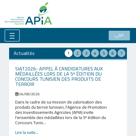
عربي
Actualités
1
2
3
4
5
6
7
SIAT2026- APPEL À CANDIDATURES AUX
MÉDAILLÉES LORS DE LA 5ᵉ ÉDITION DU
CONCOURS TUNISIEN DES PRODUITS DE
TERROIR
04/08/2026
Dans le cadre de sa mission de valorisation des
produits du terroir tunisien, l'Agence de Promotion
des Investissements Agricoles (APIA) invite
l'ensemble des médaillées lors de la 5ᵉ édition du
Concours Tunis...
Lire la suite...