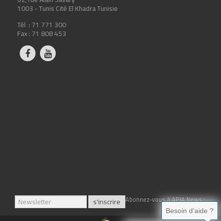
1003 - Tunis Cité El Khadra Tunisie
Tél : 71 771 300
Fax : 71 808 453
Abonnez-vous à APIA News :
Besoin d’aide ?