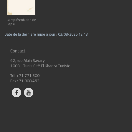
La représentation de
l'Apia
Date de la dernière mise a jour : 03/08/2026 12:48
Contact
62, rue Alain Savary
1003 - Tunis Cité El Khadra Tunisie
Tél : 71 771 300
Fax : 71 808 453