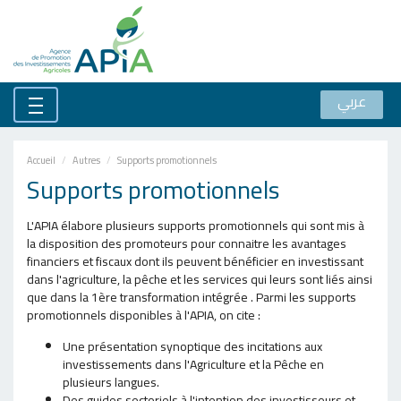
عربي
Accueil
Autres
Supports promotionnels
Supports promotionnels
L'APIA élabore plusieurs supports promotionnels qui sont mis à
la disposition des promoteurs pour connaitre les avantages
financiers et fiscaux dont ils peuvent bénéficier en investissant
dans l'agriculture, la pêche et les services qui leurs sont liés ainsi
que dans la 1ère transformation intégrée . Parmi les supports
promotionnels disponibles à l'APIA, on cite :
Une présentation synoptique des incitations aux
investissements dans l'Agriculture et la Pêche en
plusieurs langues.
Des guides sectoriels à l'intention des investisseurs et