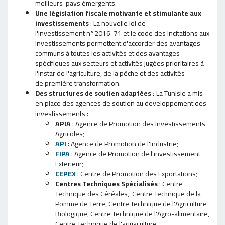
meilleurs pays émergents.
Une législation fiscale motivante
et stimulante aux
investissements
: La nouvelle loi de
l'investissement n°2016-71 et le code des incitations aux
investissements permettent d'accorder des avantages
communs à toutes les activités et des avantages
spécifiques aux secteurs et activités jugées prioritaires à
l'instar de l'agriculture, de la pêche et des activités
de première transformation.
Des structures de soutien adaptées :
La Tunisie a mis
en place des agences de soutien au developpement des
investissements :
APIA
: Agence de Promotion des Investissements
Agricoles;
API
: Agence de Promotion de l'Industrie;
FIPA
: Agence de Promotion de l'investissement
Exterieur;
CEPEX
: Centre de Promotion des Exportations;
Centres
Techniques Spécialisés
: Centre
Technique des Céréales, Centre Technique de la
Pomme de Terre, Centre Technique de l'Agriculture
Biologique, Centre Technique de l'Agro-alimentaire,
Centre Technique de l'aquaculture.