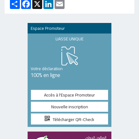
Partager
Facebook
X
LinkedIn
Email
Espace Promoteur
LIASSE UNIQUE
Votre déclaration
100% en ligne
Accès à l'Espace Promoteur
Nouvelle inscription
Télécharger QR-Check