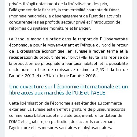
privée. Il s’agit notamment de la libéralisation des prix,
l’allègement de la fiscalité, la convertibilité courante du Dinar
(monnaie nationale), le désengagement de l’Etat des activités
concurrentielles au profit du secteur privé et l’introduction de
réformes du système monétaire et financier.
La Banque mondiale prédit dans le rapport de l’ Observatoire
économique pour le Moyen-Orient et l’Afrique du Nord le retour
de la croissance économique en Tunisie à moyen terme et la
récupération du
produit intérieur brut
)
PIB (suite à la reprise de
la production de phosphate à leur taux habituel et la possibilité
d'atteindre un taux de croissance estimé à 2,5% à la fin de
l’année 2017 et de 3% à la fin de l’année 2018.
Une ouverture sur l'économie internationale et un
libre accès aux marchés de l'U.E et l'AELE
Cette libéralisation de l’économie s’est étendue au commerce
extérieur. La Tunisie est en effet signataire de plusieurs accords
commerciaux bilateraux et multilateraux, membre fondateur de
l’OMC et signataire, en particulier, des accords concernant
l’agriculture et les mesures sanitaires et phytosanitaires.