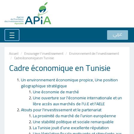
عربي
Accueil
Encourager l'investissement
Environnement de l'investissement
Cadre économique en Tunisie
Cadre économique en Tunisie
Un environnement économique propice, Une position
géographique stratégique
Une économie de marché
Une ouverture sur l'économie internationale et un
libre accès aux marchés de l'U.E et l'AELE
Atouts pour l'investissement et le partenariat
La proximité du marché de l’union européenne
Une stabilité politique et sociale remarquable
La Tunisie jouit d’une excellente réputation
Une législation fiscale motivante et stimulante aux