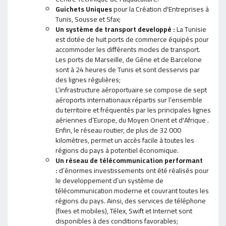
Guichets Uniques
pour la Création d'Entreprises à
Tunis, Sousse et Sfax;
Un système de transport developpé :
La Tunisie
est dotée de huit ports de commerce équipés pour
accommoder les différents modes de transport.
Les ports de Marseille, de Gêne et de Barcelone
sont à 24 heures de Tunis et sont desservis par
des lignes régulières;
L’infrastructure aéroportuaire se compose de sept
aéroports internationaux répartis sur l’ensemble
du territoire et fréquentés par les principales lignes
aériennes d’Europe, du Moyen Orient et d'Afrique .
Enfin, le réseau routier, de plus de 32 000
kilomètres, permet un accès facile à toutes les
régions du pays à potentiel économique.
Un réseau de télécommunication performant
:
d’énormes investissements ont été réalisés pour
le developpement d’un système de
télécommunication moderne et couvrant toutes les
régions du pays. Ainsi, des services de téléphone
(fixes et mobiles), Télex, Swift et Internet sont
disponibles à des conditions favorables;