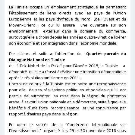
La Tunisie occupe un emplacement stratégique lui permettant
l’établissement de liens directs avec les pays de l'Union
Européenne et les pays d'Afrique du Nord ,de l’Ouest et du
Moyen-Orient , ce qui lui assure une ouverture sur son
environnement extérieur dans le domaine du commerce,
surtout qu’elle a choisi depuis les années quatre-vingt, de libérer
son économie et son intégration dans l'économie mondiale.
Par ailleurs et suite a l’obtention du
Quartet parrain du
Dialogue National en Tunisie
du
"
Prix Nobel de la Paix " pour l’Année 2015, la Tunisie a
démontré qu’elle a réussi à réaliser une transition démocratique
après la révolution tunisienne en 2011.
L’octroi de ce prix à la Tunisie est en sorte une reconnaissance
pour elle de ses réalisations politiques et sociales qui lui ont
permis de surmonter sa crise
d
ans la région du printemps
arabe, à savoir l'union nationale et la démocratie, suite à quoi elle
bénéficié d’une forte reconnaissance et une concurrence par
rapport à d'autres pays dans la région.
En outre le succès de la
"
Conférence Internationale sur
l'Investissement
"
organisé les
29 et 30 novembre 2016
sous