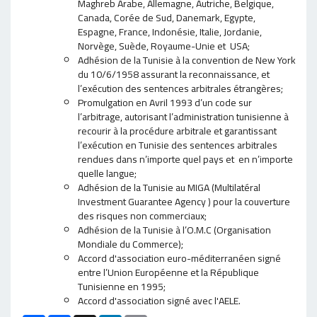
Maghreb Arabe, Allemagne, Autriche, Belgique,
Canada, Corée de Sud, Danemark, Egypte,
Espagne, France, Indonésie, Italie, Jordanie,
Norvège, Suède, Royaume-Unie et USA;
Adhésion de la Tunisie à la convention de New York
du 10/6/1958 assurant la reconnaissance, et
l’exécution des sentences arbitrales étrangères;
Promulgation en Avril 1993 d’un code sur
l’arbitrage, autorisant l’administration tunisienne à
recourir à la procédure arbitrale et garantissant
l’exécution en Tunisie des sentences arbitrales
rendues dans n’importe quel pays et en n’importe
quelle langue;
Adhésion de la Tunisie au MIGA (Multilatéral
Investment Guarantee Agency ) pour la couverture
des risques non commerciaux;
Adhésion de la Tunisie à l’O.M.C (Organisation
Mondiale du Commerce);
Accord d'association euro-méditerranéen signé
entre l’Union Européenne et la République
Tunisienne en 1995;
Accord d'association signé avec l'AELE.