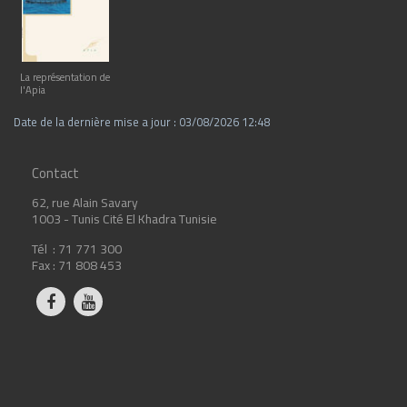
La représentation de
l'Apia
Date de la dernière mise a jour : 03/08/2026 12:48
Contact
62, rue Alain Savary
1003 - Tunis Cité El Khadra Tunisie
Tél : 71 771 300
Fax : 71 808 453