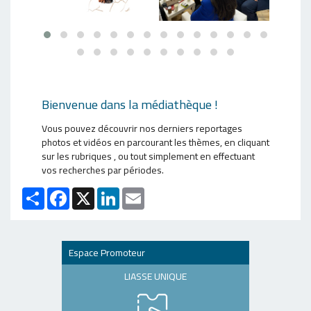
Bienvenue dans la médiathèque !
Vous pouvez découvrir nos derniers reportages
photos et vidéos en parcourant les thèmes, en cliquant
sur les rubriques , ou tout simplement en effectuant
vos recherches par périodes.
Partager
Facebook
X
LinkedIn
Email
Espace Promoteur
LIASSE UNIQUE