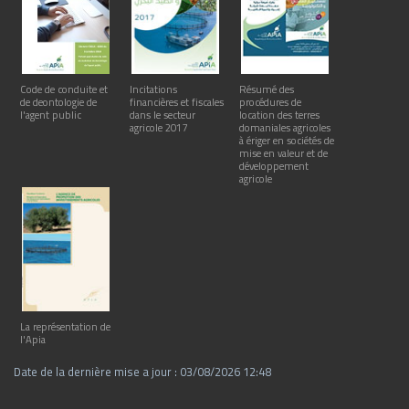
Code de conduite et
Incitations
Résumé des
de deontologie de
financières et fiscales
procédures de
l'agent public
dans le secteur
location des terres
agricole 2017
domaniales agricoles
à ériger en sociétés de
mise en valeur et de
développement
agricole
La représentation de
l'Apia
Date de la dernière mise a jour : 03/08/2026 12:48