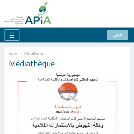
عربي
Accueil
Médiathèque
Médiathèque