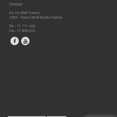
Contact
62, rue Alain Savary
1003 - Tunis Cité El Khadra Tunisie
Tél : 71 771 300
Fax : 71 808 453